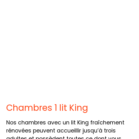
Chambres 1 lit King
Nos chambres avec un lit King fraîchement
rénovées peuvent accueillir jusqu’à trois
adultes et possèdent toutes ce dont vous