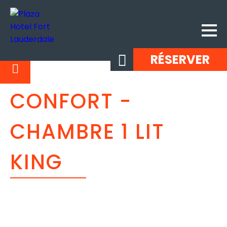
RÉSERVER
CONFORT -
CHAMBRE 1 LIT
KING