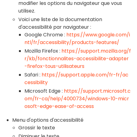
modifier les options du navigateur que vous
utilisez.
Voici une liste de la documentation
d'accessibilité par navigateur :
Google Chrome :
https://www.google.com/i
ntl/fr/accessibility/products-features/
Mozilla Firefox :
https://support.mozilla.org/f
r/kb/fonctionnalites-accessibilite-adapter
-firefox-tous-utilisateurs
Safari :
https://support.apple.com/fr-fr/ac
cessibility
Microsoft Edge :
https://support.microsoft.c
om/fr-ca/help/4000734/windows-10-micr
osoft-edge-ease-of-access
Menu d'options d'accessibilité
Grossir le texte
Diminuer le texte